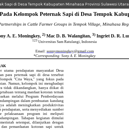
 Sapi di Desa Tempok Kabupaten Minahasa Provinsi Sulawesi Utara