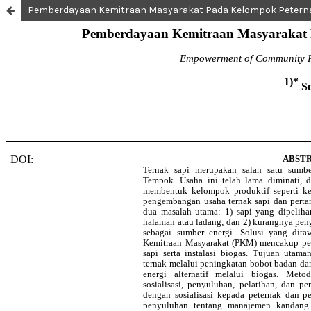
Pemberdayaan Kemitraan Masyarakat Pada Kelompok Peternak