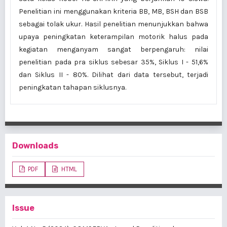
Penelitian ini menggunakan kriteria BB, MB, BSH dan BSB
sebagai tolak ukur. Hasil penelitian menunjukkan bahwa
upaya peningkatan keterampilan motorik halus pada
kegiatan menganyam sangat berpengaruh: nilai
penelitian pada pra siklus sebesar 35%, Siklus I - 51,6%
dan Siklus II - 80%. Dilihat dari data tersebut, terjadi
peningkatan tahapan siklusnya.
Downloads
PDF
HTML
Issue