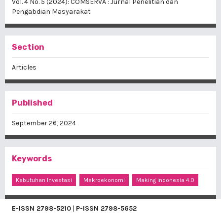
Vol. 4 No. 5 (2024): COMSERVA : Jurnal Penelitian dan
Pengabdian Masyarakat
Section
Articles
Published
September 26, 2024
Keywords
Kebutuhan Investasi
Makroekonomi
Making Indonesia 4.0
E-ISSN
2798-5210
|
P-ISSN
2798-5652