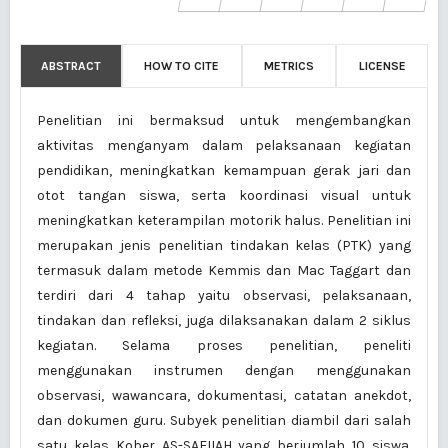
ABSTRACT
HOW TO CITE
METRICS
LICENSE
Penelitian ini bermaksud untuk mengembangkan
aktivitas menganyam dalam pelaksanaan kegiatan
pendidikan, meningkatkan kemampuan gerak jari dan
otot tangan siswa, serta koordinasi visual untuk
meningkatkan keterampilan motorik halus. Penelitian ini
merupakan jenis penelitian tindakan kelas (PTK) yang
termasuk dalam metode Kemmis dan Mac Taggart dan
terdiri dari 4 tahap yaitu observasi, pelaksanaan,
tindakan dan refleksi, juga dilaksanakan dalam 2 siklus
kegiatan. Selama proses penelitian, peneliti
menggunakan instrumen dengan menggunakan
observasi, wawancara, dokumentasi, catatan anekdot,
dan dokumen guru. Subyek penelitian diambil dari salah
satu kelas Kober AS-SAFIIAH yang berjumlah 10 siswa.