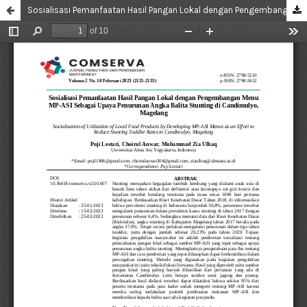
Sosialisasi Pemanfaatan Hasil Pangan Lokal dengan Pengembangan Menu MP-ASI Sebagai Upaya Penurunan Angka Balita Stunting di Candimulyo, Magelang