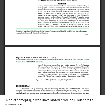
Noblethemeplugin was unvalidated product,
Click here to
support us