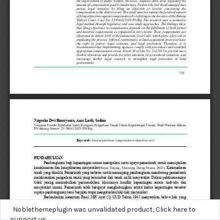
Noblethemeplugin was unvalidated product,
Click here to
support us