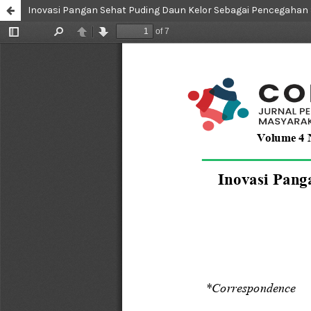
Inovasi Pangan Sehat Puding Daun Kelor Sebagai Pencegahan 