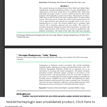
Noblethemeplugin was unvalidated product,
Click here to
support us