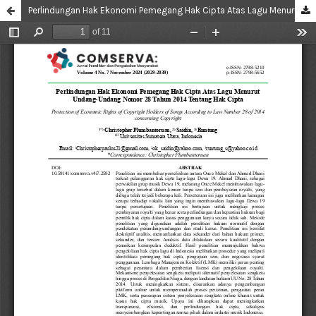
Perlindungan Hak Ekonomi Pemegang Hak Cipta Atas Lagu Menurut Undang-Undang Nomor 28 Tahun 2014 Tentang Hak Cipta