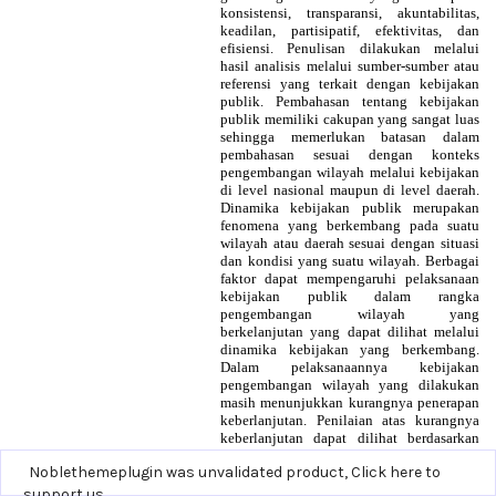
Noblethemeplugin was unvalidated product,
Click here to
support us