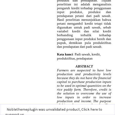
Noblethemeplugin was unvalidated product,
Click here to
support us