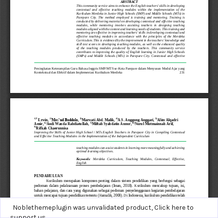
Noblethemeplugin was unvalidated product,
Click here to
support us