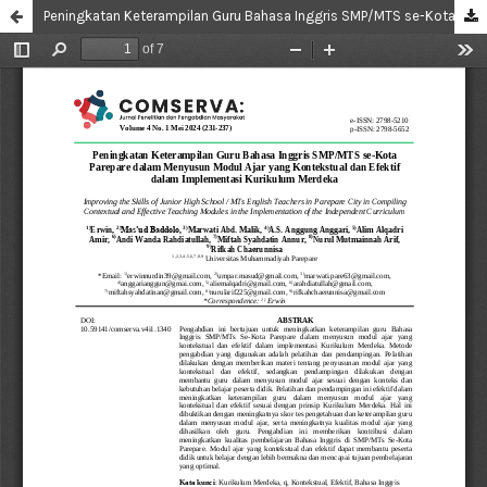
Peningkatan Keterampilan Guru Bahasa Inggris SMP/MTS se-Kota Parepare dalam Menyusun Modul Ajar yang Kontekstual dan Efektif dalam Implementasi Kurikulum Merdeka