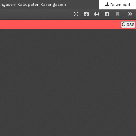
Karangasem Kabupaten Karangasem
Download