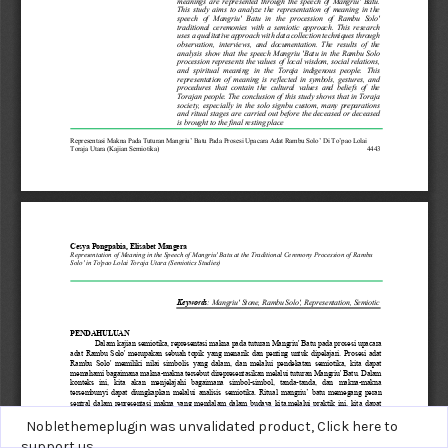
Noblethemeplugin was unvalidated product,
Click here to
support us