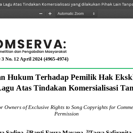
 Lagu Atas Tindakan Komersialisasi yang dilakukan Pihak Lain Tanpa