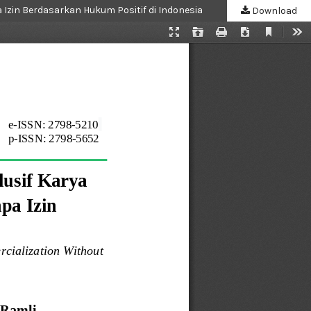
 Izin Berdasarkan Hukum Positif di Indonesia
Download