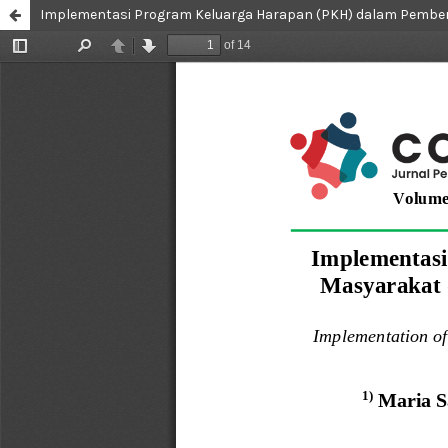
Implementasi Program Keluarga Harapan (PKH) dalam Pember