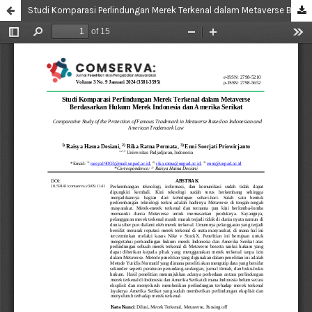
Studi Komparasi Perlindungan Merek Terkenal dalam Metaverse Berdasarkan Hukum Merek Indonesia dan Amerika Serikat