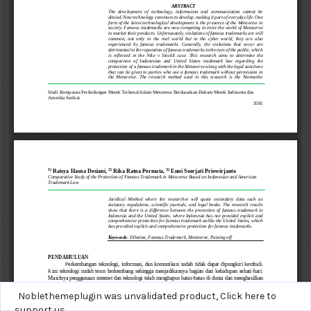
Noblethemeplugin was unvalidated product,
Click here to
support us