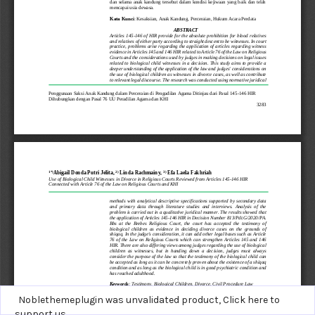
Noblethemeplugin was unvalidated product,
Click here to
support us