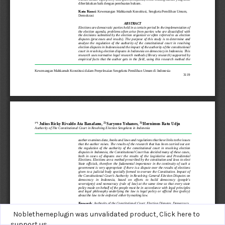
Noblethemeplugin was unvalidated product,
Click here to
support us