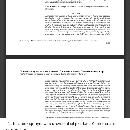
Noblethemeplugin was unvalidated product,
Click here to
support us