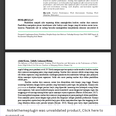
Noblethemeplugin was unvalidated product,
Click here to
support us