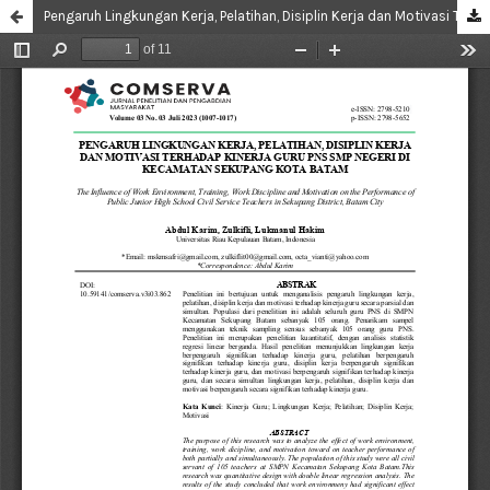
Pengaruh Lingkungan Kerja, Pelatihan, Disiplin Kerja dan Motivasi Terhadap Kinerja Guru PNS SMP Negeri di Kecamatan Sekupang Kota Batam