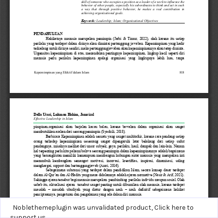
Noblethemeplugin was unvalidated product,
Click here to
support us