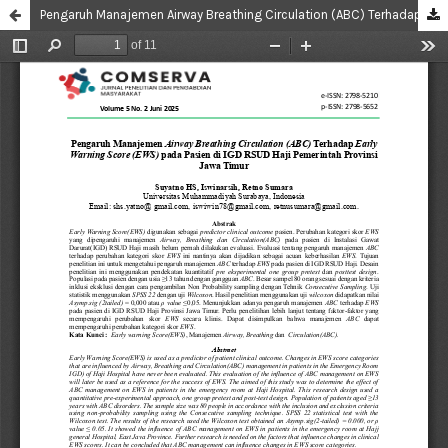
Pengaruh Manajemen Airway Breathing Circulation (ABC) Terhadap Early Warning Score (EWS) pada Pasien di IGD RSUD Haji Pemerintah Provinsi Jawa Timur