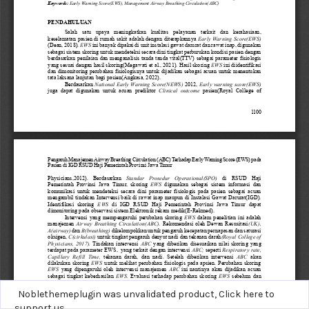
Noblethemeplugin was unvalidated product,
Click here to
support us