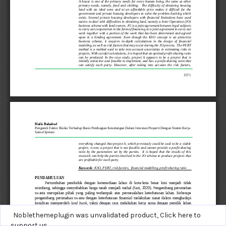
Noblethemeplugin was unvalidated product,
Click here to
support us