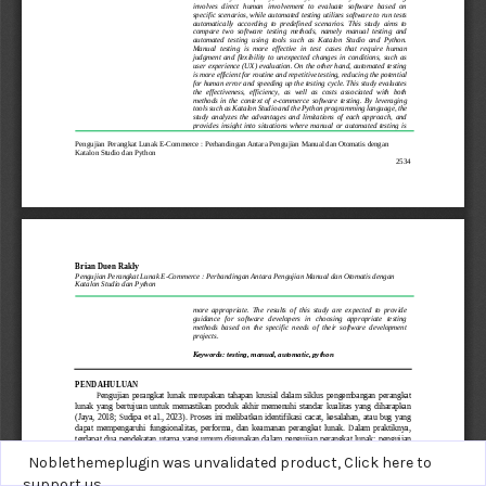
Noblethemeplugin was unvalidated product,
Click here to
support us