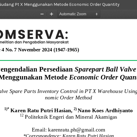
di Gudang Pt X Menggunakan Metode Economic Order Quantity