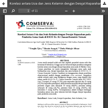
Korelasi antara Usia dan Jenis Kelamin dengan Derajat Keparahan pada Penderita Asma Anak di RSUD Dr. H. Chasan Boesoirie Ternate