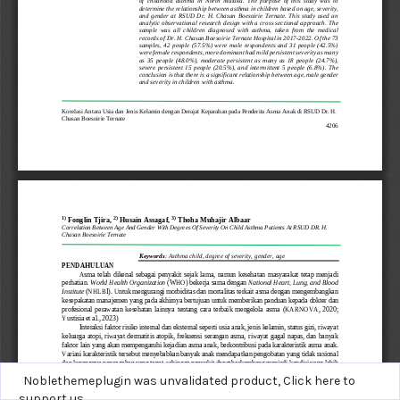
Noblethemeplugin was unvalidated product,
Click here to
support us