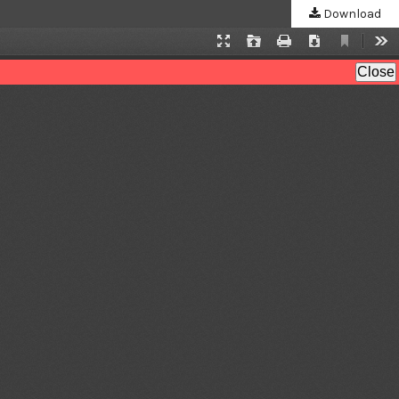
Download