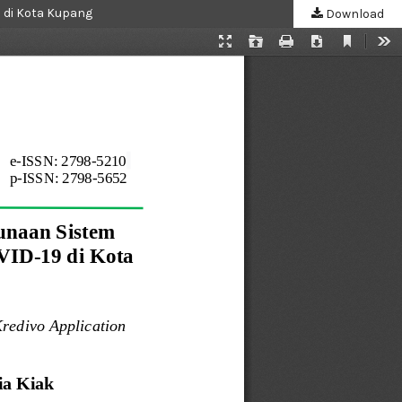
 di Kota Kupang
Download