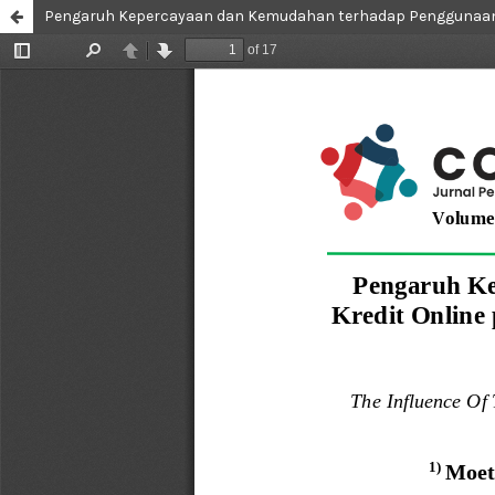
Pengaruh Kepercayaan dan Kemudahan terhadap Penggunaan Sis