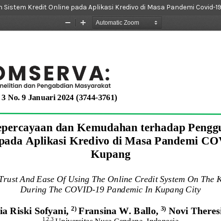
tem Kredit Online pada Aplikasi Kredivo di Masa Pandemi Covid-19