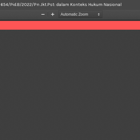
654/Pid.B/2022/Pn Jkt.Pst: dalam Konteks Hukum Nasional