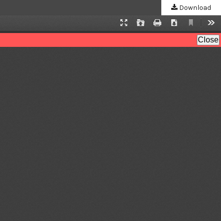
Download