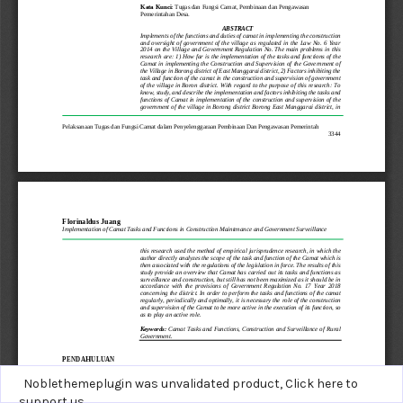
Noblethemeplugin was unvalidated product,
Click here to
support us