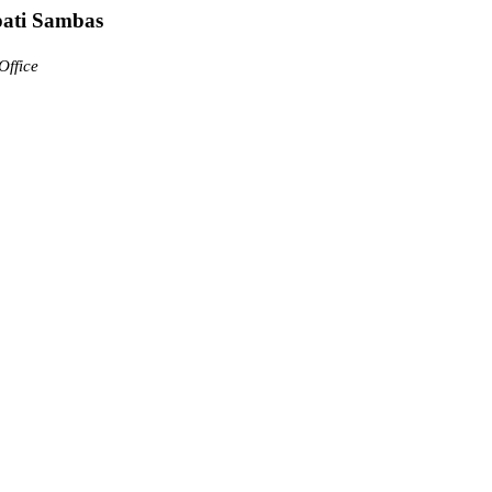
pati Sambas
Office