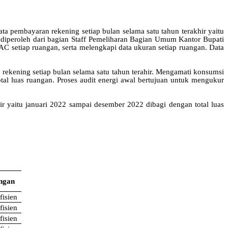
a pembayaran rekening setiap bulan selama satu tahun terakhir yaitu
diperoleh dari bagian Staff Pemeliharan Bagian Umum Kantor Bupati
C setiap ruangan, serta melengkapi data ukuran setiap ruangan.
Data
rekening setiap bulan selama satu tahun terahir. Mengamati konsumsi
al luas ruangan. Proses audit energi awal bertujuan untuk mengukur
ir yaitu januari 2022 sampai desember 2022 dibagi dengan total luas
ngan
fisien
fisien
fisien