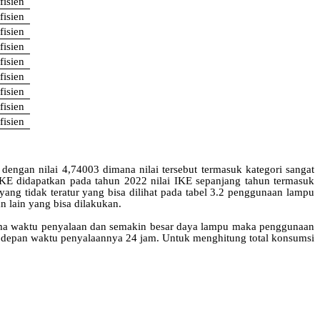
fisien
fisien
fisien
fisien
fisien
fisien
fisien
fisien
fisien
engan nilai 4,74003 dimana nilai tersebut termasuk kategori sangat
n IKE didapatkan pada tahun 2022 nilai IKE sepanjang tahun termasuk
 yang tidak teratur yang bisa dilihat pada tabel 3.2 penggunaan lampu
 lain yang bisa dilakukan.
ma
waktu
penyalaan
dan
semakin
besar
daya
lampu
maka
penggunaan
depan
waktu
penyalaannya
24 jam.
Untuk
menghitung
total
konsumsi