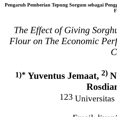
Pengaruh Pemberian Tepung Sorgum sebagai Pengg
F
The Effect of Giving Sorgh
Flour on The Economic Perf
C
2)
1)*
Yuventus Jemaat,
N
Rosdia
123
Universitas