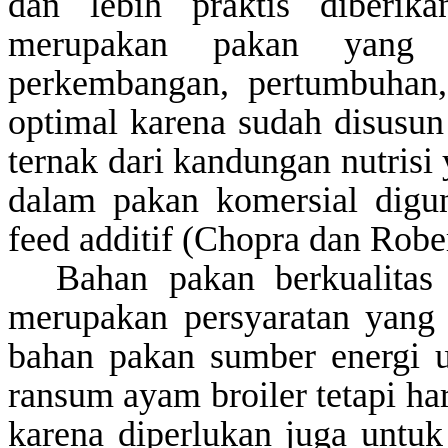
dan lebih praktis diberik
merupakan pakan yang d
perkembangan, pertumbuhan,
optimal karena sudah disusun 
ternak dari kandungan nutrisi
dalam pakan komersial digun
feed additif (Chopra dan Rober
Bahan pakan berkualitas
merupakan persyaratan yang
bahan pakan sumber energi 
ransum ayam broiler tetapi h
karena diperlukan juga untu