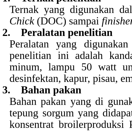
Ternak yang digunakan dal
Chick
(DOC) sampai
finishe
2.
Peralatan
penelitian
Peralatan yang digunaka
penelitian ini adalah kan
minum, lampu
5
0 watt u
desinfektan, kapur, pisau, e
3.
Bahan
pakan
Bahan pakan yang di gunaka
tepung sorgum yang didapat
konsentrat
broilerproduksi