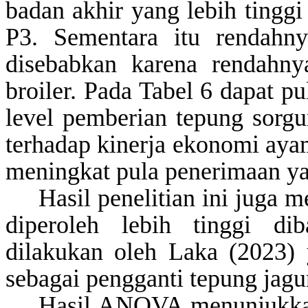
badan akhir yang lebih tingg
P3. Sementara itu rendahn
disebabkan karena rendahny
broiler. Pada Tabel 6 dapat p
level pemberian tepung sorg
terhadap kinerja ekonomi ayam
meningkat pula penerimaan ya
Hasil penelitian ini juga
diperoleh lebih tinggi dib
dilakukan oleh Laka (2023)
sebagai pengganti tepung ja
Hasil ANOVA menunjukka