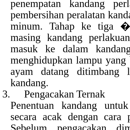
penempatan kandang per
pembersihan peralatan kand
minum
. Tahap ke tiga
masing kandang perlakua
masuk ke dalam kandang,
menghidupkan lampu yang b
ayam datang ditimbang
kandang.
3.
Pengacakan
Ternak
Penentuan kandang untuk
secara acak dengan cara p
Sebelum pengacakan dimu