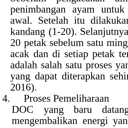
penimbangan ayam untuk 
awal. Setelah itu dilaku
kandang (1-20). Selanjutn
20 petak sebelum satu ming
acak dan di setiap petak t
adalah salah satu proses 
yang dapat diterapkan sehi
2016).
4.
Proses
Pemeliharaan
DOC yang baru datan
mengembalikan energi yan