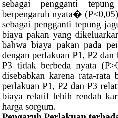
sebagai pengganti tepun
berpengaruh nyata
�
(P<0,05)
sebagai pengganti tepung ja
biaya pakan yang dikeluarka
bahwa biaya pakan pada per
dengan perlakuan P1, P2 dan 
P3 tidak berbeda nyata (P>
disebabkan karena rata-rata
perlakuan P1, P2 dan P3 relat
biaya relatif lebih rendah ka
harga sorgum.
Pengaruh Perlakuan
t
erhad