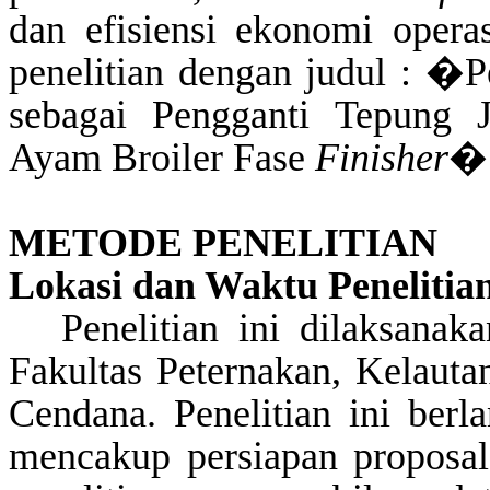
dan efisiensi ekonomi operas
penelitian dengan judul : 
sebagai Pengganti Tepung 
Ayam Broiler
Fase
Finisher
�
METODE PENELITIAN
Lokasi dan Waktu Penelitia
Penelitian ini dilaksan
Fakultas Peternakan, Kelauta
Cendana. Penelitian ini ber
mencakup persiapan proposal,