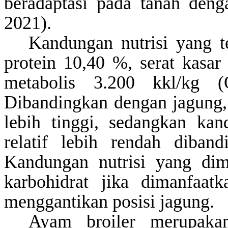
beradaptasi pada tanah deng
2021)
.
Kandungan nutrisi yang t
protein 10,40 %, serat kasa
metabolis 3.200
kkl
/kg
(
Dibandingkan dengan jagung, 
lebih tinggi, sedangkan ka
relatif lebih rendah diba
Kandungan nutrisi yang dim
karbohidrat jika dimanfaa
menggantikan posisi jagung.
Ayam broiler merupaka