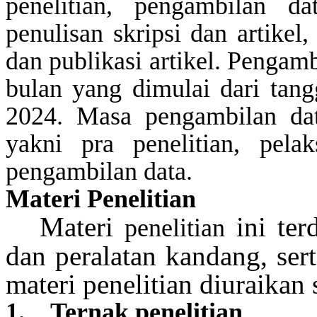
penelitian, pengambilan da
penulisan skripsi dan artikel
dan publikasi artikel. Pengam
bulan yang dimulai dari tan
2024. Masa pengambilan dat
yakni pra penelitian, pelak
pengambilan data.
Materi Penelitian
Materi
ini ter
penelitian
dan peralatan kandang, ser
materi
penelitian
diuraikan
1.
Ternak
penelitian