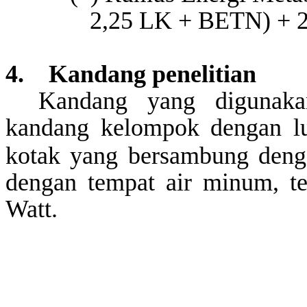
2,25 LK + BETN) + 2
4.
Kandang
penelitian
Kandang yang digunakan
kandang kelompok dengan l
kotak yang bersambung denga
dengan tempat air minum, t
Watt.