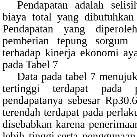
Pendapatan adalah selis
biaya total yang dibutuhkan
Pendapatan yang diperole
pemberian tepung sorgum s
terhadap kinerja ekonomi ay
pada Tabel 7
Data pada tabel 7 menujuk
tertinggi terdapat pada 
pendapatanya sebesar Rp
30.
terendah terdapat pada perlak
disebabkan karena penerimaa
lebih tinggi,serta penggunaan