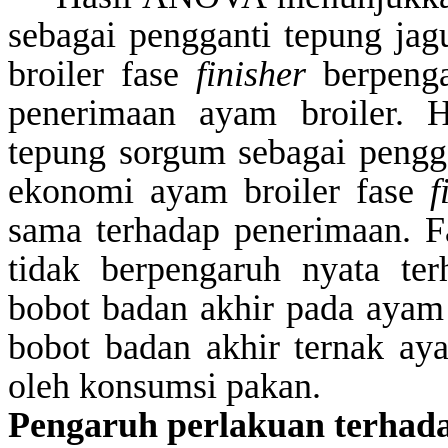
sebagai pengganti tepung ja
broiler fase
finisher
berpeng
penerimaan ayam broiler. H
tepung sorgum sebagai pengga
ekonomi ayam broiler fase
fi
sama terhadap penerimaan. 
tidak berpengaruh nyata ter
bobot badan akhir pada ayam b
bobot badan akhir ternak ay
oleh konsumsi pakan.
Pengaruh perlakuan terhad